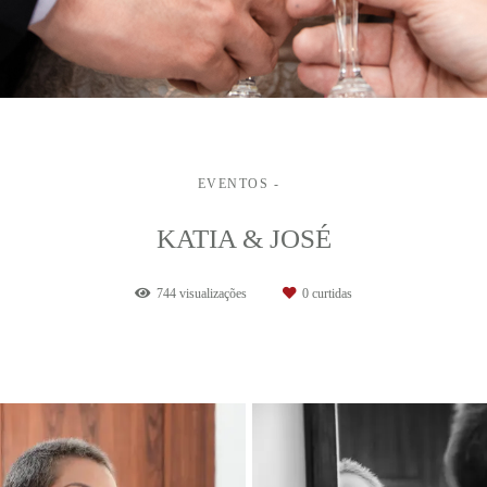
EVENTOS
KATIA & JOSÉ
744
visualizações
0
curtidas