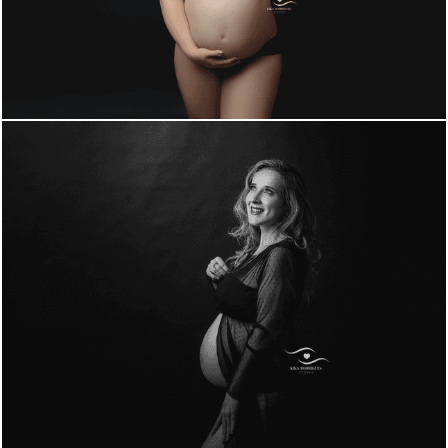
1330
0