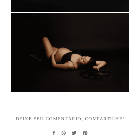
DEIXE SEU COMENTÁRIO, COMPARTILHE!