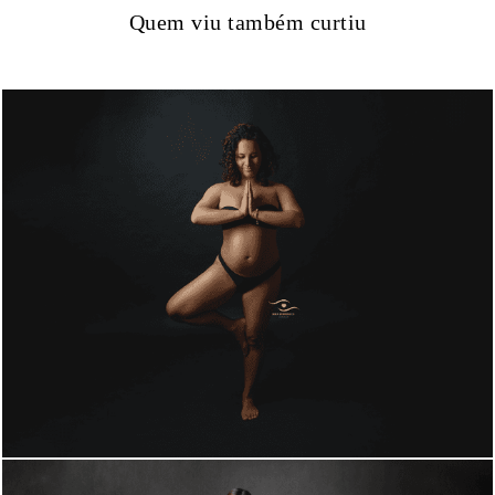
Quem viu também curtiu
1295
0