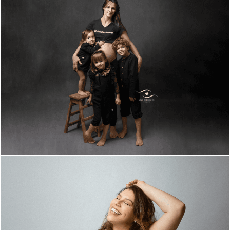
1269
0