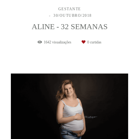
GESTANTE
30/OUTUBRO/2018
ALINE - 32 SEMANAS
1642
visualizações
0
curtidas