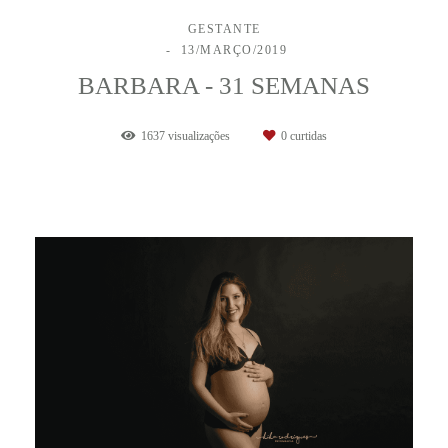
GESTANTE
13/MARÇO/2019
BARBARA - 31 SEMANAS
1637
visualizações
0
curtidas