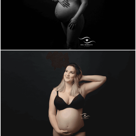
1284
0
1335
0