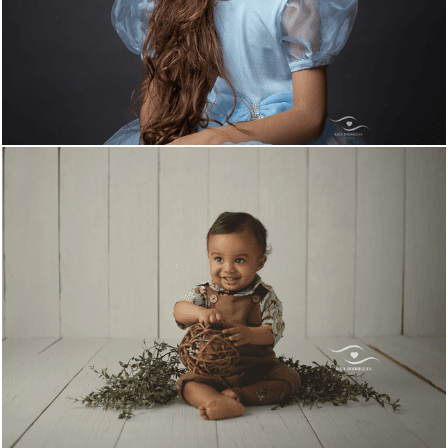
2253
1
1033
0