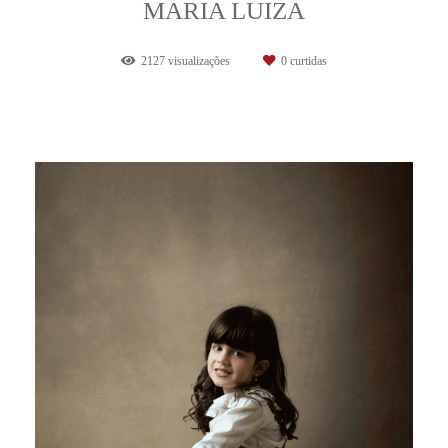
MARIA LUIZA
2127
visualizações
0
curtidas