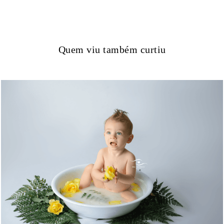
Quem viu também curtiu
1728
0