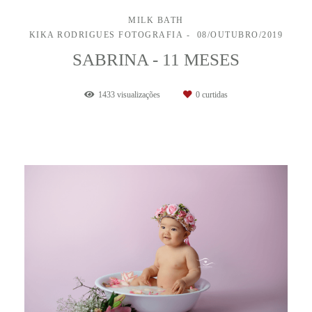
MILK BATH
KIKA RODRIGUES FOTOGRAFIA
08/OUTUBRO/2019
SABRINA - 11 MESES
1433
visualizações
0
curtidas