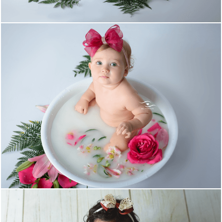
1635
0