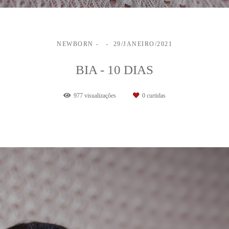
NEWBORN
29/JANEIRO/2021
BIA - 10 DIAS
977
visualizações
0
curtidas