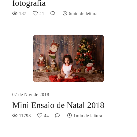
fotografia
187
41
6min de leitura
07 de Nov de 2018
Mini Ensaio de Natal 2018
11793
44
1min de leitura