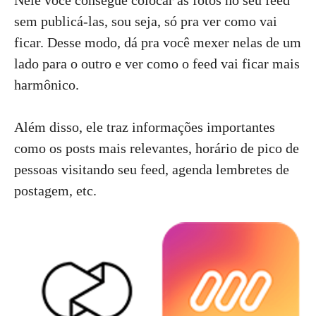
Nele você consegue colocar as fotos no seu feed
sem publicá-las, sou seja, só pra ver como vai
ficar. Desse modo, dá pra você mexer nelas de um
lado para o outro e ver como o feed vai ficar mais
harmônico.
Além disso, ele traz informações importantes
como os posts mais relevantes, horário de pico de
pessoas visitando seu feed, agenda lembretes de
postagem, etc.