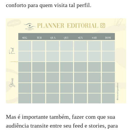
conforto para quem visita tal perfil.
Mas é importante também, fazer com que sua
audiência transite entre seu feed e stories, para