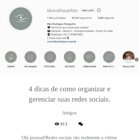
4 dicas de como organizar e
gerenciar suas redes sociais.
Artigos
913
Olá pessoal!Redes sociais são realmente a vitrine