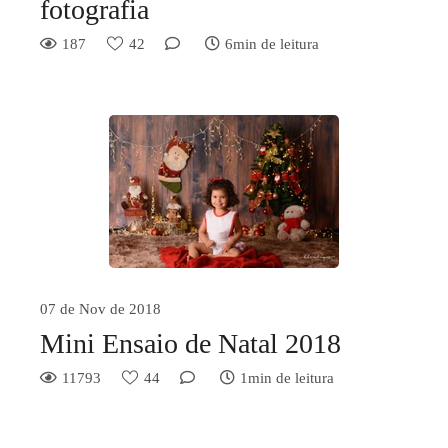
fotografia
187
42
6min de leitura
07 de Nov de 2018
Mini Ensaio de Natal 2018
11793
44
1min de leitura