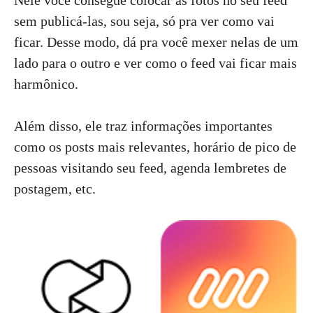
Nele você consegue colocar as fotos no seu feed
sem publicá-las, sou seja, só pra ver como vai
ficar. Desse modo, dá pra você mexer nelas de um
lado para o outro e ver como o feed vai ficar mais
harmônico.
Além disso, ele traz informações importantes
como os posts mais relevantes, horário de pico de
pessoas visitando seu feed, agenda lembretes de
postagem, etc.