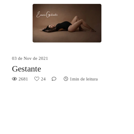
03 de Nov de 2021
Gestante
2681
24
1min de leitura