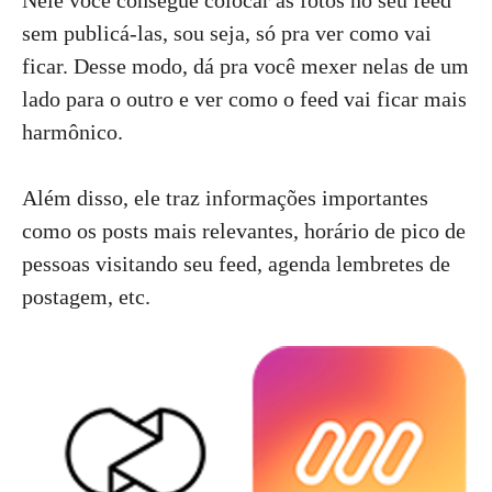
Nele você consegue colocar as fotos no seu feed
sem publicá-las, sou seja, só pra ver como vai
ficar. Desse modo, dá pra você mexer nelas de um
lado para o outro e ver como o feed vai ficar mais
harmônico.
Além disso, ele traz informações importantes
como os posts mais relevantes, horário de pico de
pessoas visitando seu feed, agenda lembretes de
postagem, etc.