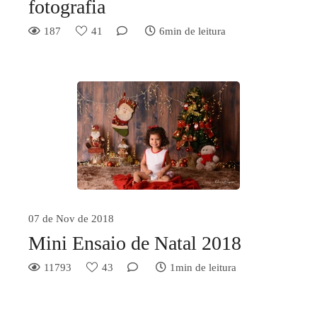
fotografia
187
41
6min de leitura
07 de Nov de 2018
Mini Ensaio de Natal 2018
11793
43
1min de leitura