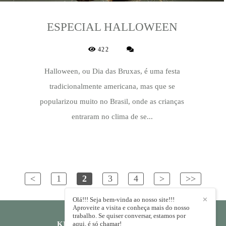
ESPECIAL HALLOWEEN
422
Halloween, ou Dia das Bruxas, é uma festa
tradicionalmente americana, mas que se
popularizou muito no Brasil, onde as crianças
entraram no clima de se...
<
1
2
3
4
>
>>
Olá!!! Seja bem-vinda ao nosso site!!!
✕
Aproveite a visita e conheça mais do nosso
trabalho. Se quiser conversar, estamos por
KIKA RODRIGUES
aqui, é só chamar!
/
CONTATO