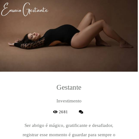
Gestante
Investimento
2681
Ser abrigo é mágico, gratificante e desafiador,
registrar esse momento é guardar para sempre o