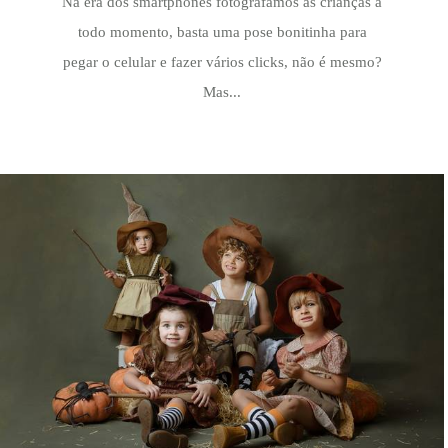
Na era dos smartphones fotografamos as crianças a
todo momento, basta uma pose bonitinha para
pegar o celular e fazer vários clicks, não é mesmo?
Mas...