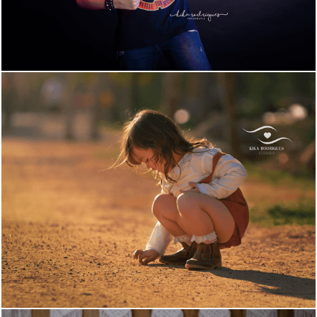
969
0