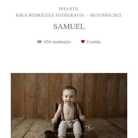
INFANTIL
KIKA RODRIGUES FOTOGRAFIA
08/JUNHO/2021
SAMUEL
1654
visualizações
0
curtidas