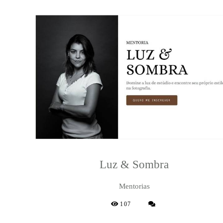
Luz & Sombra
Mentorias
107