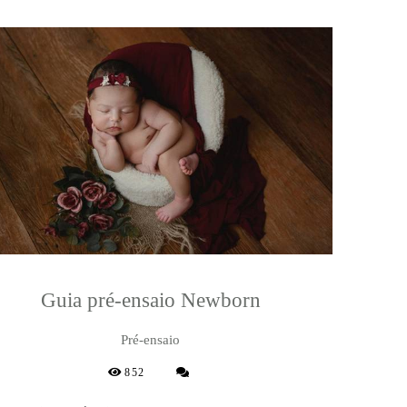
Guia pré-ensaio Newborn
Pré-ensaio
852