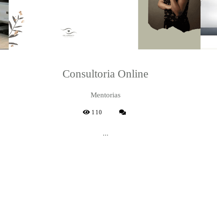
Consultoria Online
Mentorias
110
...