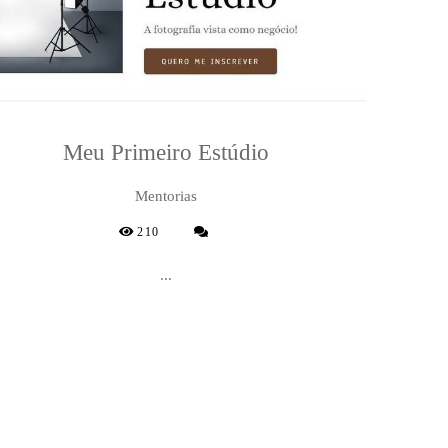
Meu Primeiro Estúdio
Mentorias
210
...