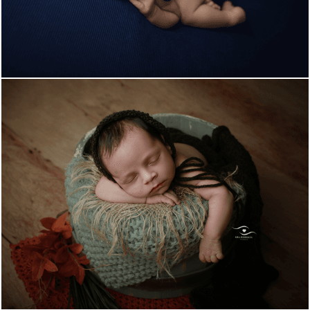
863
0